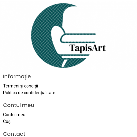
Informație
Termeni și condiții
Politica de confidențialitate
Contul meu
Contul meu
Coş
Contact