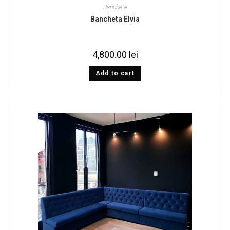
Banchete
Bancheta Elvia
4,800.00
lei
Add to cart