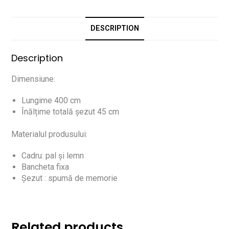
DESCRIPTION
Description
Dimensiune:
Lungime 400 cm
Înălțime totală șezut 45 cm
Materialul produsului:
Cadru: pal și lemn
Bancheta fixa
Șezut : spumă de memorie
Related products