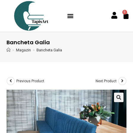
0
Bancheta Galia
>
Magazin
>
Bancheta Galia
Previous Product
Next Product