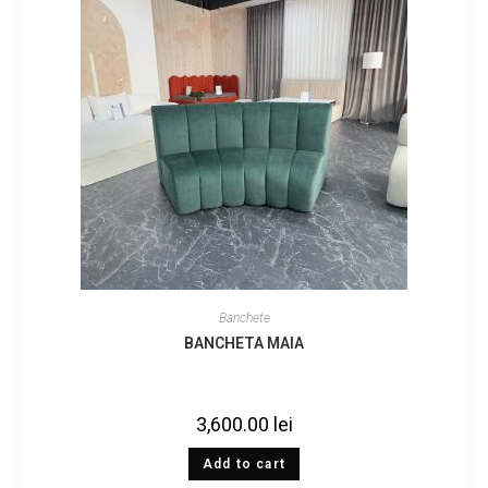
Banchete
BANCHETA MAIA
3,600.00
lei
Add to cart