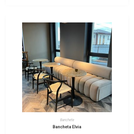
Banchete
Bancheta Elvia