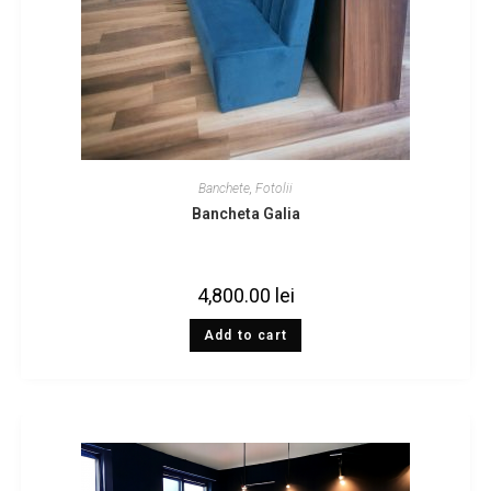
Banchete
,
Fotolii
Bancheta Galia
4,800.00
lei
Add to cart