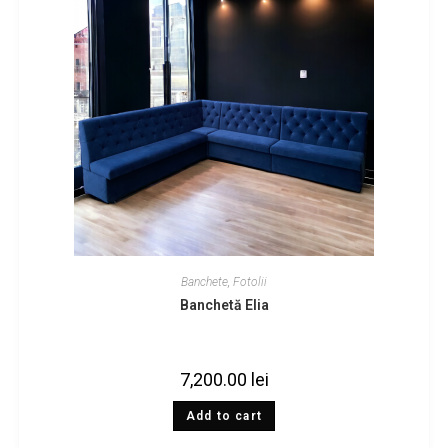
Banchete
,
Fotolii
Banchetă Elia
7,200.00
lei
Add to cart