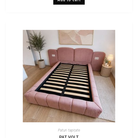
Paturi tapițate
PAT VOLT