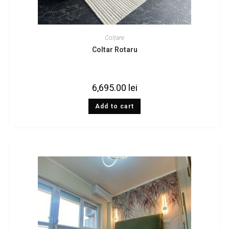
Colțare
Coltar Rotaru
6,695.00
lei
Add to cart