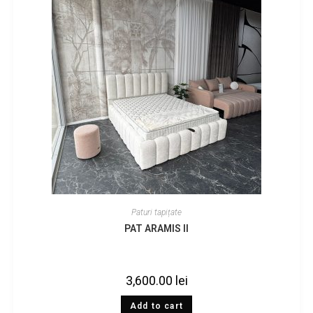
Paturi tapițate
PAT ARAMIS II
3,600.00
lei
Add to cart