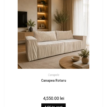
Canapele
Canapea Rotaru
4,550.00
lei
Add to cart