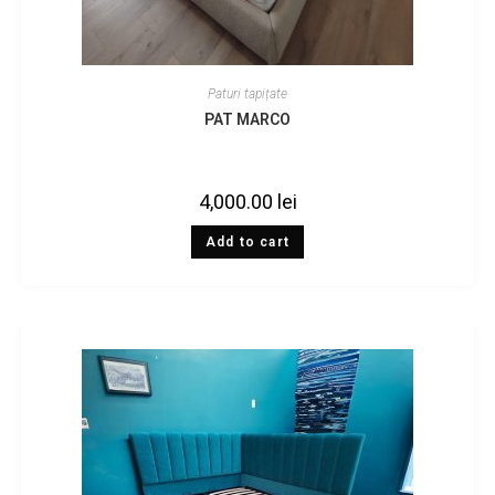
Paturi tapițate
PAT MARCO
4,000.00
lei
Add to cart