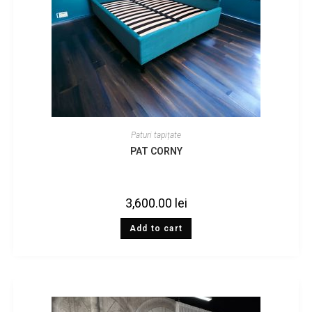
Paturi tapițate
PAT CORNY
3,600.00
lei
Add to cart