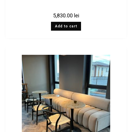
5,830.00
lei
Add to cart