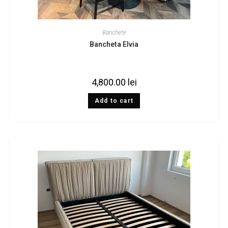
Banchete
Bancheta Elvia
4,800.00
lei
Add to cart