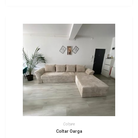
Colțare
Coltar Oarga