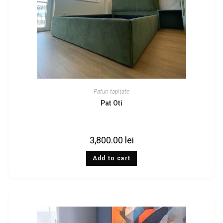
Paturi tapițate
Pat Oti
3,800.00
lei
Add to cart