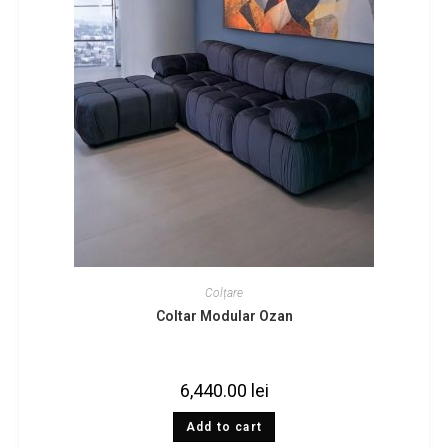
Colțare
Coltar Modular Ozan
6,440.00
lei
Add to cart