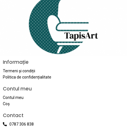
Informație
Termeni și condiții
Politica de confidențialitate
Contul meu
Contul meu
Coş
Contact
0787 306 838