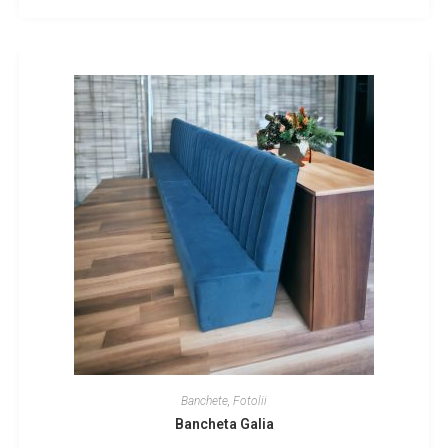
Banchete
,
Fotolii
Bancheta Galia